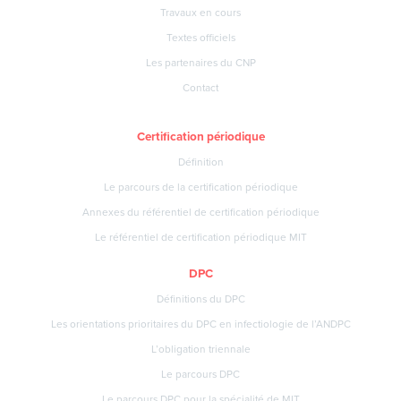
Travaux en cours
Textes officiels
Les partenaires du CNP
Contact
Certification périodique
Définition
Le parcours de la certification périodique
Annexes du référentiel de certification périodique
Le référentiel de certification périodique MIT
DPC
Définitions du DPC
Les orientations prioritaires du DPC en infectiologie de l’ANDPC
L’obligation triennale
Le parcours DPC
Le parcours DPC pour la spécialité de MIT