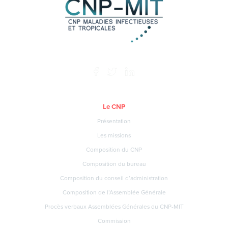
Le CNP
Présentation
Les missions
Composition du CNP
Composition du bureau
Composition du conseil d’administration
Composition de l’Assemblée Générale
Procès verbaux Assemblées Générales du CNP-MIT
Commission