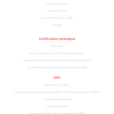
Travaux en cours
Textes officiels
Les partenaires du CNP
Contact
Certification périodique
Définition
Le parcours de la certification périodique
Annexes du référentiel de certification périodique
Le référentiel de certification périodique MIT
DPC
Définitions du DPC
Les orientations prioritaires du DPC en infectiologie de l’ANDPC
L’obligation triennale
Le parcours DPC
Le parcours DPC pour la spécialité de MIT