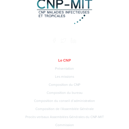
Le CNP
Présentation
Les missions
Composition du CNP
Composition du bureau
Composition du conseil d’administration
Composition de l’Assemblée Générale
Procès verbaux Assemblées Générales du CNP-MIT
Commission