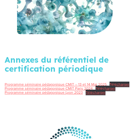
Annexes du référentiel de
certification périodique
Programme séminaire pédagogique CMIT – 13 et 14 Mai 2025
Télécharger
Programme séminaire pédagogique CMIT Paris 2024
Télécharger
Programme séminaire pédagogique Lyon 2023
Télécharger