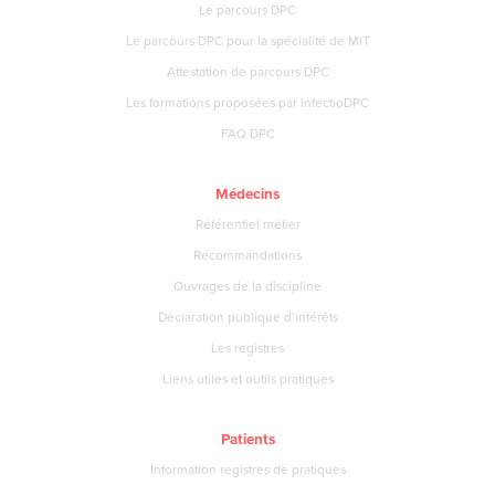
Le parcours DPC
Le parcours DPC pour la spécialité de MIT
Attestation de parcours DPC
Les formations proposées par InfectioDPC
FAQ DPC
Médecins
Référentiel métier
Recommandations
Ouvrages de la discipline
Déclaration publique d’intérêts
Les registres
Liens utiles et outils pratiques
Patients
Information registres de pratiques