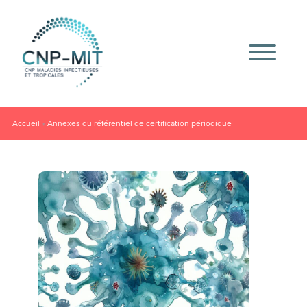
Accueil
»
Annexes du référentiel de certification périodique