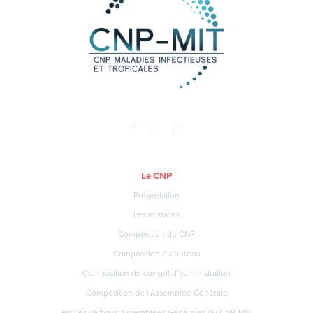
Le CNP
Présentation
Les missions
Composition du CNP
Composition du bureau
Composition du conseil d’administration
Composition de l’Assemblée Générale
Procès verbaux Assemblées Générales du CNP-MIT