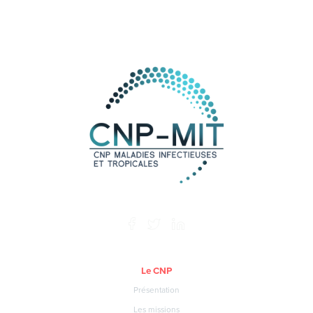
Le CNP
Présentation
Les missions