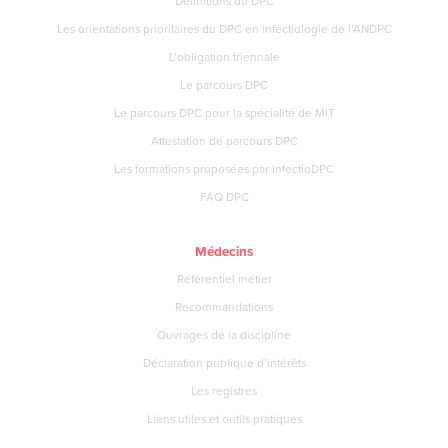
Définitions du DPC
Les orientations prioritaires du DPC en infectiologie de l’ANDPC
L’obligation triennale
Le parcours DPC
Le parcours DPC pour la spécialité de MIT
Attestation de parcours DPC
Les formations proposées par InfectioDPC
FAQ DPC
Médecins
Référentiel métier
Recommandations
Ouvrages de la discipline
Déclaration publique d’intérêts
Les registres
Liens utiles et outils pratiques