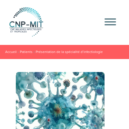
Accueil
»
Patients
»
Présentation de la spécialité d’infectiologie