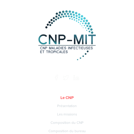
Le CNP
Présentation
Les missions
Composition du CNP
Composition du bureau