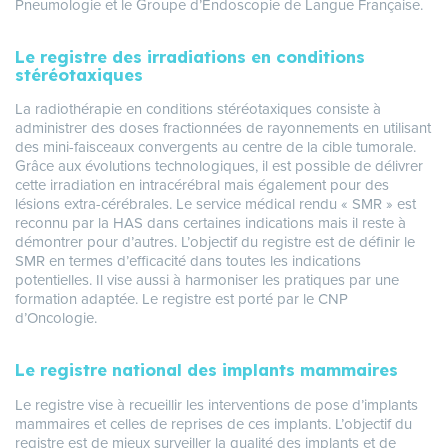
Pneumologie et le Groupe d’Endoscopie de Langue Française.
Le registre des irradiations en conditions
stéréotaxiques
La radiothérapie en conditions stéréotaxiques consiste à
administrer des doses fractionnées de rayonnements en utilisant
des mini-faisceaux convergents au centre de la cible tumorale.
Grâce aux évolutions technologiques, il est possible de délivrer
cette irradiation en intracérébral mais également pour des
lésions extra-cérébrales. Le service médical rendu « SMR » est
reconnu par la HAS dans certaines indications mais il reste à
démontrer pour d’autres. L’objectif du registre est de définir le
SMR en termes d’efficacité dans toutes les indications
potentielles. Il vise aussi à harmoniser les pratiques par une
formation adaptée. Le registre est porté par le CNP
d’Oncologie.
Le registre national des implants mammaires
Le registre vise à recueillir les interventions de pose d’implants
mammaires et celles de reprises de ces implants. L’objectif du
registre est de mieux surveiller la qualité des implants et de