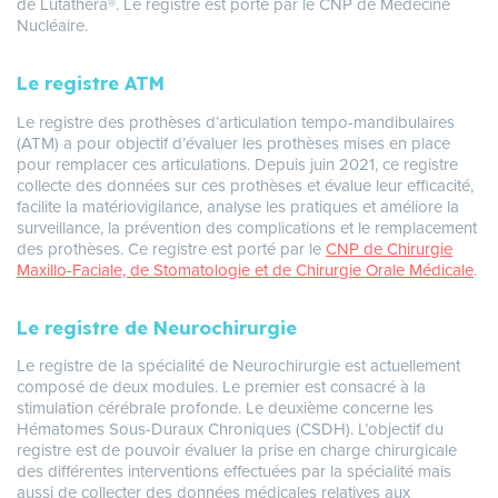
de Lutathéra®. Le registre est porté par le CNP de Médecine
Nucléaire.
Le registre ATM
Le registre des prothèses d’articulation tempo-mandibulaires
(ATM) a pour objectif d’évaluer les prothèses mises en place
pour remplacer ces articulations. Depuis juin 2021, ce registre
collecte des données sur ces prothèses et évalue leur efficacité,
facilite la matériovigilance, analyse les pratiques et améliore la
surveillance, la prévention des complications et le remplacement
des prothèses. Ce registre est porté par le
CNP de Chirurgie
Maxillo-Faciale, de Stomatologie et de Chirurgie Orale Médicale
.
Le registre de Neurochirurgie
Le registre de la spécialité de Neurochirurgie est actuellement
composé de deux modules. Le premier est consacré à la
stimulation cérébrale profonde. Le deuxième concerne les
Hématomes Sous-Duraux Chroniques (CSDH). L’objectif du
registre est de pouvoir évaluer la prise en charge chirurgicale
des différentes interventions effectuées par la spécialité mais
aussi de collecter des données médicales relatives aux