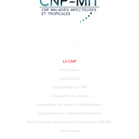
Le CNP
Présentation
Les missions
Composition du CNP
Composition du bureau
Composition du conseil d’administration
Composition de l’Assemblée Générale
Procès verbaux Assemblées Générales du CNP-MIT
Commission