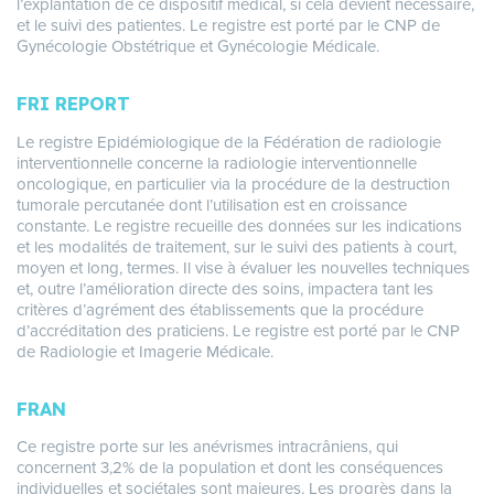
l’explantation de ce dispositif médical, si cela devient nécessaire,
et le suivi des patientes. Le registre est porté par le CNP de
Gynécologie Obstétrique et Gynécologie Médicale.
FRI REPORT
Le registre Epidémiologique de la Fédération de radiologie
interventionnelle concerne la radiologie interventionnelle
oncologique, en particulier via la procédure de la destruction
tumorale percutanée dont l’utilisation est en croissance
constante. Le registre recueille des données sur les indications
et les modalités de traitement, sur le suivi des patients à court,
moyen et long, termes. Il vise à évaluer les nouvelles techniques
et, outre l’amélioration directe des soins, impactera tant les
critères d’agrément des établissements que la procédure
d’accréditation des praticiens. Le registre est porté par le CNP
de Radiologie et Imagerie Médicale.
FRAN
Ce registre porte sur les anévrismes intracrâniens, qui
concernent 3,2% de la population et dont les conséquences
individuelles et sociétales sont majeures. Les progrès dans la