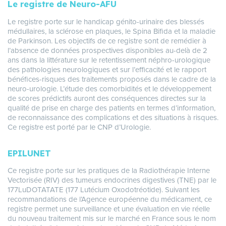
Le registre de Neuro-AFU
Le registre porte sur le handicap génito-urinaire des blessés
médullaires, la sclérose en plaques, le Spina Bifida et la maladie
de Parkinson. Les objectifs de ce registre sont de remédier à
l’absence de données prospectives disponibles au-delà de 2
ans dans la littérature sur le retentissement néphro-urologique
des pathologies neurologiques et sur l’efficacité et le rapport
bénéfices-risques des traitements proposés dans le cadre de la
neuro-urologie. L’étude des comorbidités et le développement
de scores prédictifs auront des conséquences directes sur la
qualité de prise en charge des patients en termes d’information,
de reconnaissance des complications et des situations à risques.
Ce registre est porté par le CNP d’Urologie.
EPILUNET
Ce registre porte sur les pratiques de la Radiothérapie Interne
Vectorisée (RIV) des tumeurs endocrines digestives (TNE) par le
177LuDOTATATE (177 Lutécium Oxodotréotide). Suivant les
recommandations de l’Agence européenne du médicament, ce
registre permet une surveillance et une évaluation en vie réelle
du nouveau traitement mis sur le marché en France sous le nom