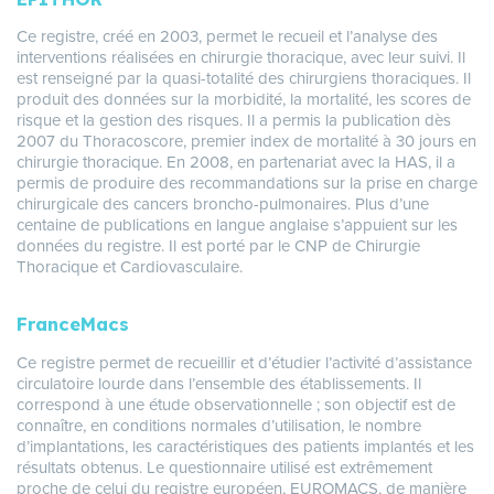
Ce registre, créé en 2003, permet le recueil et l’analyse des
interventions réalisées en chirurgie thoracique, avec leur suivi. Il
est renseigné par la quasi-totalité des chirurgiens thoraciques. Il
produit des données sur la morbidité, la mortalité, les scores de
risque et la gestion des risques. Il a permis la publication dès
2007 du Thoracoscore, premier index de mortalité à 30 jours en
chirurgie thoracique. En 2008, en partenariat avec la HAS, il a
permis de produire des recommandations sur la prise en charge
chirurgicale des cancers broncho-pulmonaires. Plus d’une
centaine de publications en langue anglaise s’appuient sur les
données du registre. Il est porté par le CNP de Chirurgie
Thoracique et Cardiovasculaire.
FranceMacs
Ce registre permet de recueillir et d’étudier l’activité d’assistance
circulatoire lourde dans l’ensemble des établissements. Il
correspond à une étude observationnelle ; son objectif est de
connaître, en conditions normales d’utilisation, le nombre
d’implantations, les caractéristiques des patients implantés et les
résultats obtenus. Le questionnaire utilisé est extrêmement
proche de celui du registre européen, EUROMACS, de manière