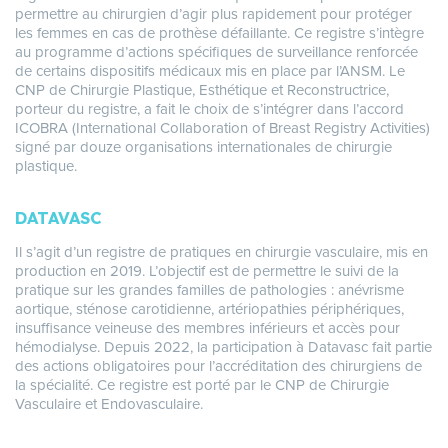
permettre au chirurgien d’agir plus rapidement pour protéger
les femmes en cas de prothèse défaillante. Ce registre s’intègre
au programme d’actions spécifiques de surveillance renforcée
de certains dispositifs médicaux mis en place par l’ANSM. Le
CNP de Chirurgie Plastique, Esthétique et Reconstructrice,
porteur du registre, a fait le choix de s’intégrer dans l’accord
ICOBRA (International Collaboration of Breast Registry Activities)
signé par douze organisations internationales de chirurgie
plastique.
DATAVASC
Il s’agit d’un registre de pratiques en chirurgie vasculaire, mis en
production en 2019. L’objectif est de permettre le suivi de la
pratique sur les grandes familles de pathologies : anévrisme
aortique, sténose carotidienne, artériopathies périphériques,
insuffisance veineuse des membres inférieurs et accès pour
hémodialyse. Depuis 2022, la participation à Datavasc fait partie
des actions obligatoires pour l’accréditation des chirurgiens de
la spécialité. Ce registre est porté par le CNP de Chirurgie
Vasculaire et Endovasculaire.