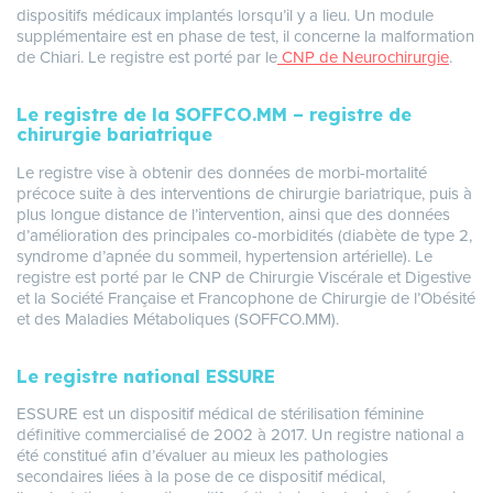
dispositifs médicaux implantés lorsqu’il y a lieu. Un module
supplémentaire est en phase de test, il concerne la malformation
de Chiari. Le registre est porté par le
CNP de Neurochirurgie
.
Le registre de la SOFFCO.MM – registre de
chirurgie bariatrique
Le registre vise à obtenir des données de morbi-mortalité
précoce suite à des interventions de chirurgie bariatrique, puis à
plus longue distance de l’intervention, ainsi que des données
d’amélioration des principales co-morbidités (diabète de type 2,
syndrome d’apnée du sommeil, hypertension artérielle). Le
registre est porté par le CNP de Chirurgie Viscérale et Digestive
et la Société Française et Francophone de Chirurgie de l’Obésité
et des Maladies Métaboliques (SOFFCO.MM).
Le registre national ESSURE
ESSURE est un dispositif médical de stérilisation féminine
définitive commercialisé de 2002 à 2017. Un registre national a
été constitué afin d’évaluer au mieux les pathologies
secondaires liées à la pose de ce dispositif médical,