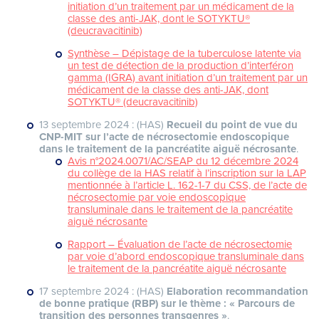
initiation d’un traitement par un médicament de la
classe des anti-JAK, dont le SOTYKTU®
(deucravacitinib)
Synthèse – Dépistage de la tuberculose latente via
un test de détection de la production d’interféron
gamma (IGRA) avant initiation d’un traitement par un
médicament de la classe des anti-JAK, dont
SOTYKTU® (deucravacitinib)
13 septembre 2024 : (HAS)
Recueil du point de vue du
CNP-MIT sur l’acte de nécrosectomie endoscopique
dans le traitement de la pancréatite aiguë nécrosante
.
Avis n°2024.0071/AC/SEAP du 12 décembre 2024
du collège de la HAS relatif à l’inscription sur la LAP
mentionnée à l’article L. 162-1-7 du CSS, de l’acte de
nécrosectomie par voie endoscopique
transluminale dans le traitement de la pancréatite
aiguë nécrosante
Rapport – Évaluation de l’acte de nécrosectomie
par voie d’abord endoscopique transluminale dans
le traitement de la pancréatite aiguë nécrosante
17 septembre 2024 : (HAS)
Elaboration recommandation
de bonne pratique (RBP) sur le thème : « Parcours de
transition des personnes transgenres »
.