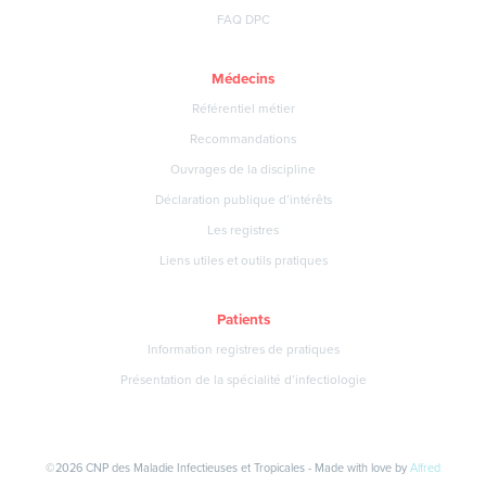
FAQ DPC
Médecins
Référentiel métier
Recommandations
Ouvrages de la discipline
Déclaration publique d’intérêts
Les registres
Liens utiles et outils pratiques
Patients
Information registres de pratiques
Présentation de la spécialité d’infectiologie
©2026 CNP des Maladie Infectieuses et Tropicales - Made with love by
Alfred