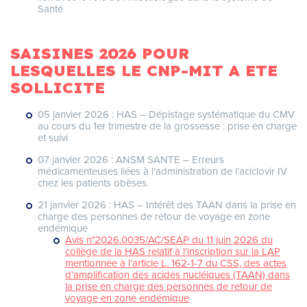
Santé
SAISINES 2026 POUR
LESQUELLES LE CNP-MIT A ETE
SOLLICITE
05 janvier 2026 : HAS – Dépistage systématique du CMV
au cours du 1er trimestre de la grossesse : prise en charge
et suivi
07 janvier 2026 : ANSM SANTE – Erreurs
médicamenteuses liées à l’administration de l’aciclovir IV
chez les patients obèses.
21 janvier 2026 : HAS – Intérêt des TAAN dans la prise en
charge des personnes de retour de voyage en zone
endémique
Avis n°2026.0035/AC/SEAP du 11 juin 2026 du
collège de la HAS relatif à l’inscription sur la LAP
mentionnée à l’article L. 162-1-7 du CSS, des actes
d’amplification des acides nucléiques (TAAN) dans
la prise en charge des personnes de retour de
voyage en zone endémique