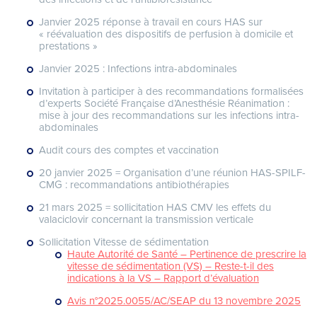
Janvier 2025 réponse à travail en cours HAS sur
« réévaluation des dispositifs de perfusion à domicile et
prestations »
Janvier 2025 : Infections intra-abdominales
Invitation à participer à des recommandations formalisées
d’experts Société Française d’Anesthésie Réanimation :
mise à jour des recommandations sur les infections intra-
abdominales
Audit cours des comptes et vaccination
20 janvier 2025 = Organisation d’une réunion HAS-SPILF-
CMG : recommandations antibiothérapies
21 mars 2025 = sollicitation HAS CMV les effets du
valaciclovir concernant la transmission verticale
Sollicitation Vitesse de sédimentation
Haute Autorité de Santé – Pertinence de prescrire la
vitesse de sédimentation (VS) – Reste-t-il des
indications à la VS – Rapport d’évaluation
Avis n°2025.0055/AC/SEAP du 13 novembre 2025