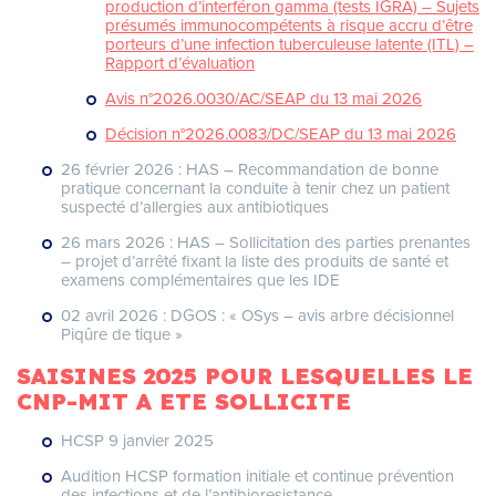
production d’interféron gamma (tests IGRA) – Sujets
présumés immunocompétents à risque accru d’être
porteurs d’une infection tuberculeuse latente (ITL) –
Rapport d’évaluation
Avis n°2026.0030/AC/SEAP du 13 mai 2026
Décision n°2026.0083/DC/SEAP du 13 mai 2026
26 février 2026 : HAS – Recommandation de bonne
pratique concernant la conduite à tenir chez un patient
suspecté d’allergies aux antibiotiques
26 mars 2026 : HAS – Sollicitation des parties prenantes
– projet d’arrêté fixant la liste des produits de santé et
examens complémentaires que les IDE
02 avril 2026 : DGOS : « OSys – avis arbre décisionnel
Piqûre de tique »
SAISINES 2025 POUR LESQUELLES LE
CNP-MIT A ETE SOLLICITE
HCSP 9 janvier 2025
Audition HCSP formation initiale et continue prévention
des infections et de l’antibioresistance