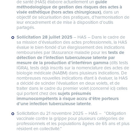
de santé (HAS) élabore actuellement un
guide
méthodologique de gestion des risques des actes à
visée esthétique (hors actes chirurgicaux)
, dans un
objectif de sécurisation des pratiques, d’harmonisation de
leur encadrement et de mise à disposition d’outils
partagés.
Sollicitation
28 juillet 2025
– HAS – Dans le cadre de
sa mission d’évaluation des actes professionnels, la HAS
évalue le bien-fondé d’un élargissement des indications
remboursées par l’Assurance maladie pour les
tests de
détection de l’infection tuberculeuse latente par
mesure de la production d’interféron gamma
(dits tests
IGRA), tests déjà inscrits sur la nomenclature des actes de
biologie médicale (NABM) dans plusieurs indications. De
nombreuses nouvelles indications étant à évaluer, la HAS
a décidé de scinder l’évaluation en deux volets, et de
traiter dans le cadre du premier volet (concerné ici) celles
qui portent chez des
sujets présumés
immunocompétents à risque accru d’être porteurs
d’une infection tuberculeuse latente
.
Sollicitation du 21 novembre 2025 – HAS – “Obligation
vaccinale contre la grippe pour plusieurs catégories de
professionnels et les populations âgées de 65 ans et plus
résident en collectivité.”