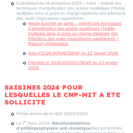
Sollicitation du 14 décembre 2025 – HAS – Intérêt des
techniques d’amplification des acides nucléiques (TAAN)
multiplex dans la prise en charge médicale des infections
des voies respiratoires supérieures
Haute Autorité de santé – Intérêt des techniques
d’amplification des acides nucléiques (TAAN)
multiplex dans la prise en charge médicale des
infections des voies respiratoires supérieures –
Rapport d’évaluation
Avis n°2026.0011/AC/SEAP du 22 janvier 2026
Décision n° 2026.0013/DC/SEAP du 22 janvier
2026
SAISINES 2024 POUR
LESQUELLES LE CNP-MIT A ETE
SOLLICITE
Fiches mémo de la HAS 09/02/2024
er
Le 1
mars 2024 :
Recommandations
d’antibioprophylaxie anti-cholérique
chez les femmes