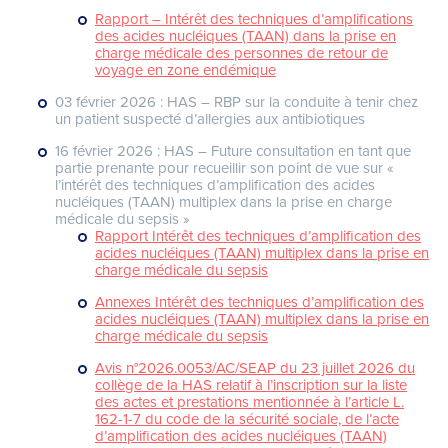
Rapport –
Intérêt des techniques d’amplifications
des acides nucléiques (TAAN) dans la prise en
charge médicale des personnes de retour de
voyage en zone endémique
03 février 2026 : HAS – RBP sur la conduite à tenir chez
un patient suspecté d’allergies aux antibiotiques
16 février 2026 : HAS – Future consultation en tant que
partie prenante pour recueillir son point de vue sur «
l’intérêt des techniques d’amplification des acides
nucléiques (TAAN) multiplex dans la prise en charge
médicale du sepsis »
Rapport Intérêt des techniques d’amplification des
acides nucléiques (TAAN) multiplex dans la prise en
charge médicale du sepsis
Annexes Intérêt des techniques d’amplification des
acides nucléiques (TAAN) multiplex dans la prise en
charge médicale du sepsis
Avis n°2026.0053/AC/SEAP du 23 juillet 2026 du
collège de la HAS relatif à l’inscription sur la liste
des actes et prestations mentionnée à l’article L.
162-1-7 du code de la sécurité sociale, de l’acte
d’amplification des acides nucléiques (TAAN)