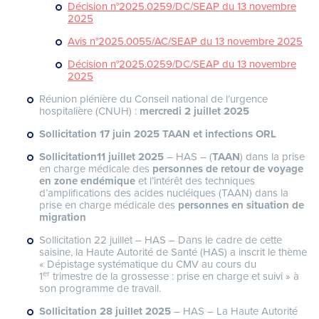
Décision n°2025.0259/DC/SEAP du 13 novembre
2025
Avis n°2025.0055/AC/SEAP du 13 novembre 2025
Décision n°2025.0259/DC/SEAP du 13 novembre
2025
Réunion plénière du Conseil national de l’urgence
hospitalière (CNUH) :
mercredi 2 juillet 2025
Sollicitation 17 juin 2025 TAAN et infections ORL
Sollicitation11 juillet 2025
– HAS – (
TAAN
) dans la prise
en charge médicale des
personnes de retour de voyage
en zone endémique
et l’intérêt des techniques
d’amplifications des acides nucléiques (TAAN) dans la
prise en charge médicale des
personnes en situation de
migration
Sollicitation 22 juillet – HAS – Dans le cadre de cette
saisine, la Haute Autorité de Santé (HAS) a inscrit le thème
« Dépistage systématique du CMV au cours du
er
1
trimestre de la grossesse : prise en charge et suivi » à
son programme de travail.
Sollicitation
28 juillet 2025
– HAS – La Haute Autorité