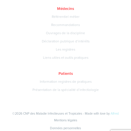
Médecins
Référentiel métier
Recommandations
Ouvrages de la discipline
Déclaration publique d’intérêts
Les registres
Liens utiles et outils pratiques
Patients
Information registres de pratiques
Présentation de la spécialité d’infectiologie
©2026 CNP des Maladie Infectieuses et Tropicales - Made with love by
Alfred
Mentions légales
Données personnelles