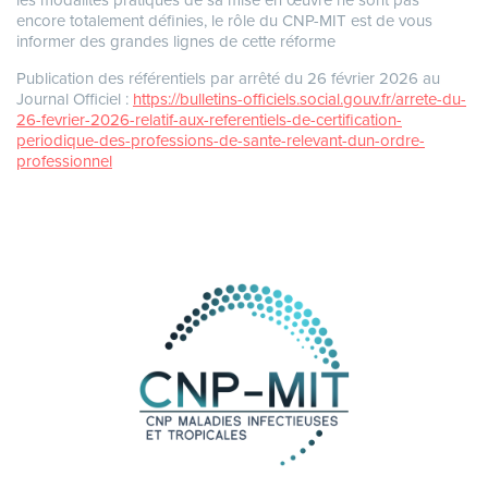
les modalités pratiques de sa mise en œuvre ne sont pas
encore totalement définies, le rôle du CNP-MIT est de vous
informer des grandes lignes de cette réforme
Publication des référentiels par arrêté du 26 février 2026 au
Journal Officiel :
https://bulletins-officiels.social.gouv.fr/arrete-du-
26-fevrier-2026-relatif-aux-referentiels-de-certification-
periodique-des-professions-de-sante-relevant-dun-ordre-
professionnel