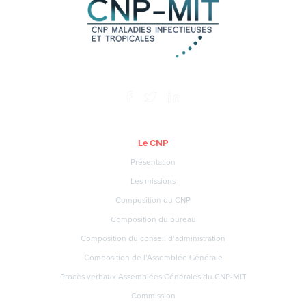
Le CNP
Présentation
Les missions
Composition du CNP
Composition du bureau
Composition du conseil d’administration
Composition de l’Assemblée Générale
Procès verbaux Assemblées Générales du CNP-MIT
Commission