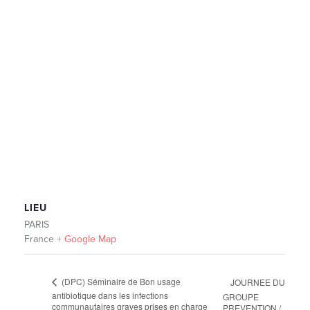
LIEU
PARIS
France
+ Google Map
(DPC) Séminaire de Bon usage
JOURNEE DU
antibiotique dans les infections
GROUPE
communautaires graves prises en charge
PREVENTION /