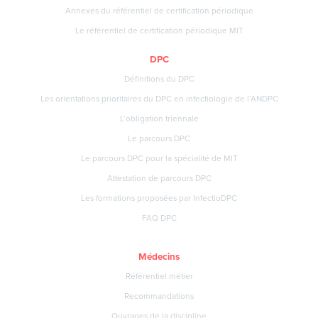
Annexes du référentiel de certification périodique
Le référentiel de certification périodique MIT
DPC
Définitions du DPC
Les orientations prioritaires du DPC en infectiologie de l’ANDPC
L’obligation triennale
Le parcours DPC
Le parcours DPC pour la spécialité de MIT
Attestation de parcours DPC
Les formations proposées par InfectioDPC
FAQ DPC
Médecins
Référentiel métier
Recommandations
Ouvrages de la discipline