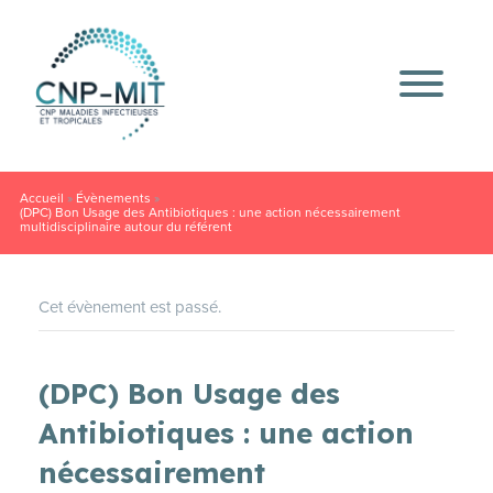
Accueil
»
Évènements
»
(DPC) Bon Usage des Antibiotiques : une action nécessairement
multidisciplinaire autour du référent
Cet évènement est passé.
(DPC) Bon Usage des
Antibiotiques : une action
nécessairement