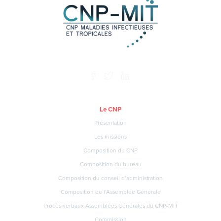
Le CNP
Présentation
Les missions
Composition du CNP
Composition du bureau
Composition du conseil d’administration
Composition de l’Assemblée Générale
Procès verbaux Assemblées Générales du CNP-MIT
Commission