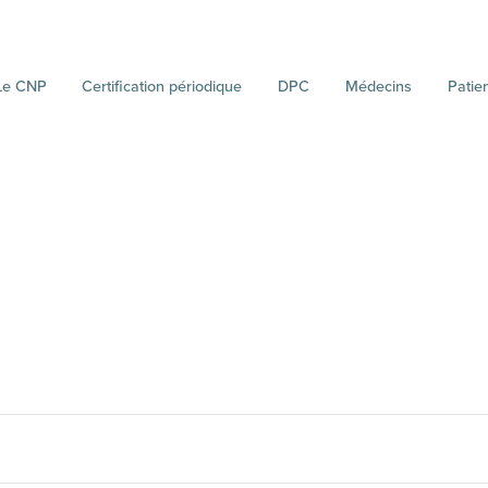
Le CNP
Certification périodique
DPC
Médecins
Patie