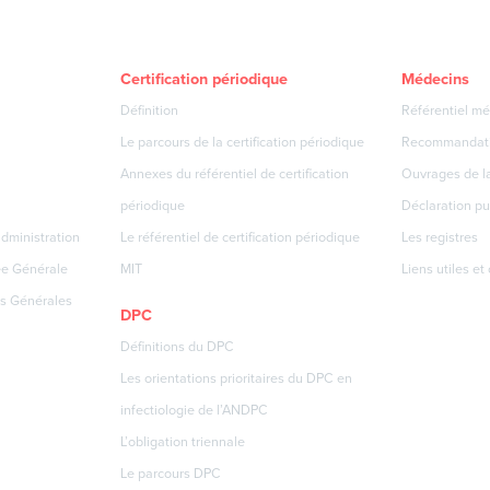
Certification périodique
Médecins
Définition
Référentiel mé
Le parcours de la certification périodique
Recommandat
Annexes du référentiel de certification
Ouvrages de la
périodique
Déclaration pu
dministration
Le référentiel de certification périodique
Les registres
ée Générale
MIT
Liens utiles et
s Générales
DPC
Définitions du DPC
Les orientations prioritaires du DPC en
infectiologie de l’ANDPC
L’obligation triennale
Le parcours DPC