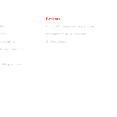
Patients
tier
Information registres de pratiques
ions
Présentation de la spécialité
 discipline
d’infectiologie
blique d’intérêts
 outils pratiques