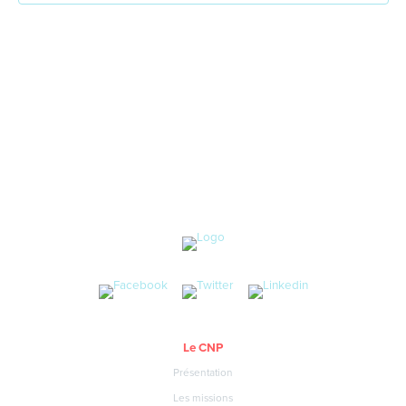
Le CNP
Présentation
Les missions