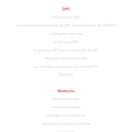
DPC
Définitions du DPC
Les orientations prioritaires du DPC en infectiologie de l’ANDPC
L’obligation triennale
Le parcours DPC
Le parcours DPC pour la spécialité de MIT
Attestation de parcours DPC
Les formations proposées par InfectioDPC
FAQ DPC
Médecins
Référentiel métier
Recommandations
Ouvrages de la discipline
Déclaration publique d’intérêts
Les registres