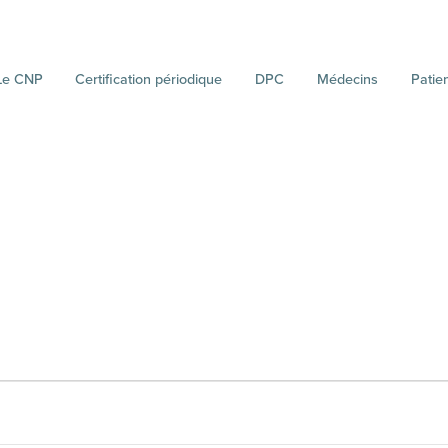
Le CNP
Certification périodique
DPC
Médecins
Patie