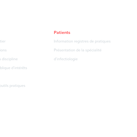
Patients
tier
Information registres de pratiques
ions
Présentation de la spécialité
 discipline
d’infectiologie
blique d’intérêts
 outils pratiques