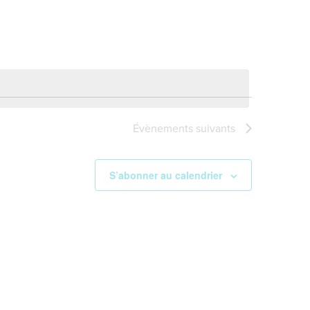
Évènement
Évènements
suivants
S’abonner au calendrier