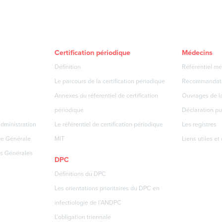
Certification périodique
Médecins
Définition
Référentiel mé
Le parcours de la certification périodique
Recommandat
Annexes du référentiel de certification
Ouvrages de la
périodique
Déclaration pu
dministration
Le référentiel de certification périodique
Les registres
ée Générale
MIT
Liens utiles et
s Générales
DPC
Définitions du DPC
Les orientations prioritaires du DPC en
infectiologie de l’ANDPC
L’obligation triennale