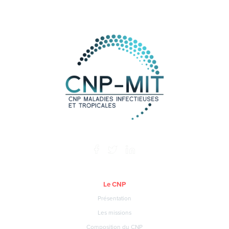
Le CNP
Présentation
Les missions
Composition du CNP