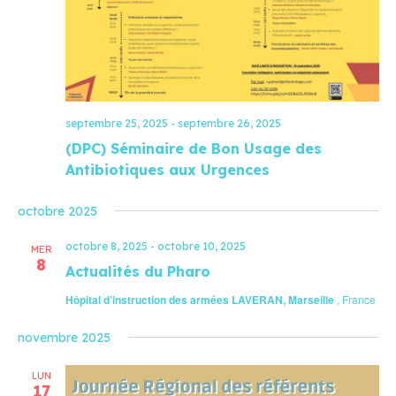
septembre 25, 2025
-
septembre 26, 2025
(DPC) Séminaire de Bon Usage des
Antibiotiques aux Urgences
octobre 2025
octobre 8, 2025
-
octobre 10, 2025
MER
8
Actualités du Pharo
Hôpital d’instruction des armées LAVERAN, Marseille
, France
novembre 2025
LUN
17