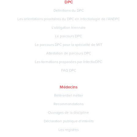
DPC
Définitions du DPC
Les orientations prioritaires du DPC en infectiologie de l’ANDPC
L’obligation triennale
Le parcours DPC
Le parcours DPC pour la spécialité de MIT
Attestation de parcours DPC
Les formations proposées par InfectioDPC
FAQ DPC
Médecins
Référentiel métier
Recommandations
Ouvrages de la discipline
Déclaration publique d’intérêts
Les registres