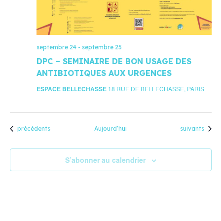
septembre 24
-
septembre 25
DPC – SEMINAIRE DE BON USAGE DES
ANTIBIOTIQUES AUX URGENCES
ESPACE BELLECHASSE
18 RUE DE BELLECHASSE, PARIS
Évènements
Évènements
précédents
Aujourd’hui
suivants
S’abonner au calendrier