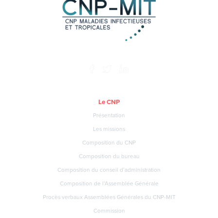
Le CNP
Présentation
Les missions
Composition du CNP
Composition du bureau
Composition du conseil d’administration
Composition de l’Assemblée Générale
Procès verbaux Assemblées Générales du CNP-MIT
Commission