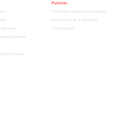
Patients
tier
Information registres de pratiques
ions
Présentation de la spécialité
 discipline
d’infectiologie
blique d’intérêts
 outils pratiques