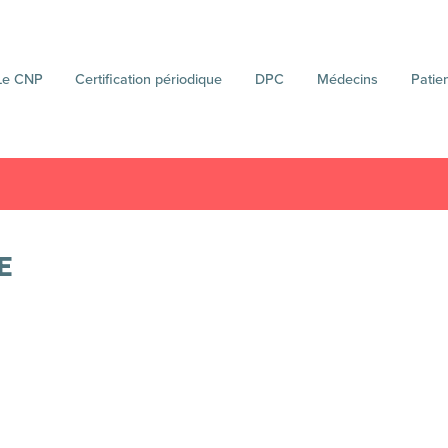
Le CNP
Certification périodique
DPC
Médecins
Patie
E