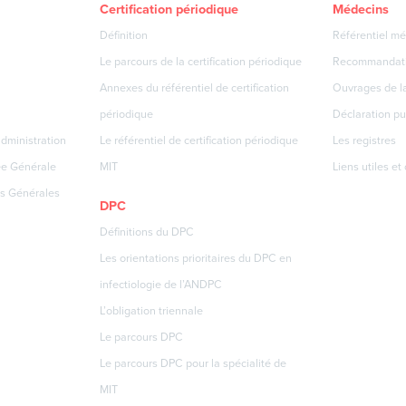
Certification périodique
Médecins
Définition
Référentiel mé
Le parcours de la certification périodique
Recommandat
Annexes du référentiel de certification
Ouvrages de la
périodique
Déclaration pu
dministration
Le référentiel de certification périodique
Les registres
ée Générale
MIT
Liens utiles et
s Générales
DPC
Définitions du DPC
Les orientations prioritaires du DPC en
infectiologie de l’ANDPC
L’obligation triennale
Le parcours DPC
Le parcours DPC pour la spécialité de
MIT