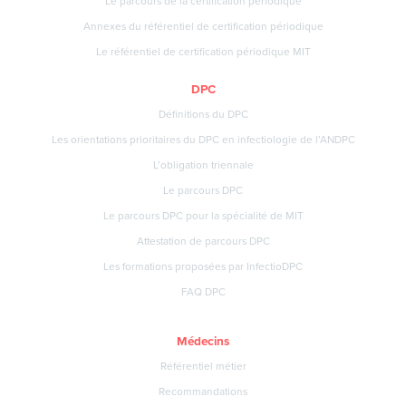
Le parcours de la certification périodique
Annexes du référentiel de certification périodique
Le référentiel de certification périodique MIT
DPC
Définitions du DPC
Les orientations prioritaires du DPC en infectiologie de l’ANDPC
L’obligation triennale
Le parcours DPC
Le parcours DPC pour la spécialité de MIT
Attestation de parcours DPC
Les formations proposées par InfectioDPC
FAQ DPC
Médecins
Référentiel métier
Recommandations