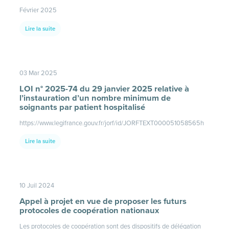
Février 2025
Lire la suite
03 Mar 2025
LOI n° 2025-74 du 29 janvier 2025 relative à
l’instauration d’un nombre minimum de
soignants par patient hospitalisé
https://www.legifrance.gouv.fr/jorf/id/JORFTEXT000051058565h
Lire la suite
10 Juil 2024
Appel à projet en vue de proposer les futurs
protocoles de coopération nationaux
Les protocoles de coopération sont des dispositifs de délégation