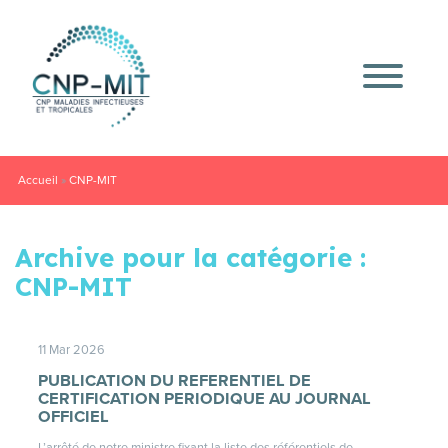
Accueil
»
CNP-MIT
Archive pour la catégorie :
CNP-MIT
11 Mar 2026
PUBLICATION DU REFERENTIEL DE
CERTIFICATION PERIODIQUE AU JOURNAL
OFFICIEL
L’arrêté de notre ministre fixant la liste des référentiels de