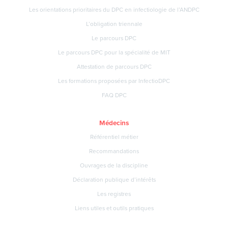
Les orientations prioritaires du DPC en infectiologie de l’ANDPC
L’obligation triennale
Le parcours DPC
Le parcours DPC pour la spécialité de MIT
Attestation de parcours DPC
Les formations proposées par InfectioDPC
FAQ DPC
Médecins
Référentiel métier
Recommandations
Ouvrages de la discipline
Déclaration publique d’intérêts
Les registres
Liens utiles et outils pratiques