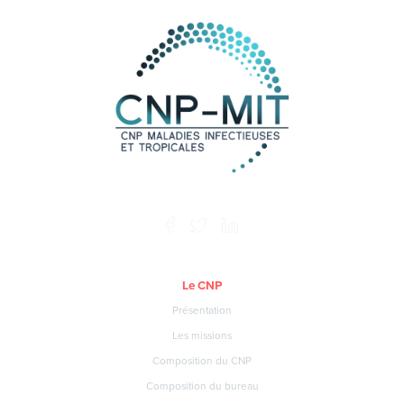
Le CNP
Présentation
Les missions
Composition du CNP
Composition du bureau