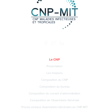
Le CNP
Présentation
Les missions
Composition du CNP
Composition du bureau
Composition du conseil d’administration
Composition de l’Assemblée Générale
Procès verbaux Assemblées Générales du CNP-MIT