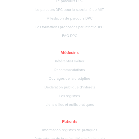
Le parcours DPC
Le parcours DPC pour la spécialité de MIT
Attestation de parcours DPC
Les formations proposées par InfectioDPC
FAQ DPC
Médecins
Référentiel métier
Recommandations
Ouvrages de la discipline
Déclaration publique d’intérêts
Les registres
Liens utiles et outils pratiques
Patients
Information registres de pratiques
Présentation de la spécialité d’infectiologie