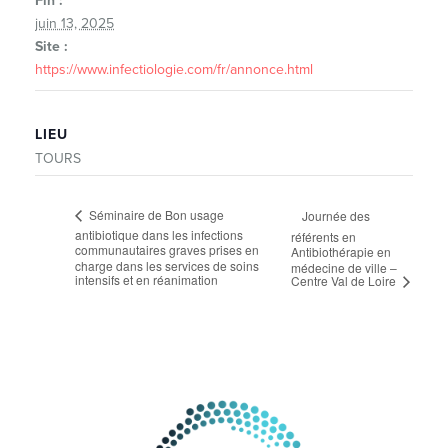
Fin :
juin 13, 2025
Site :
https://www.infectiologie.com/fr/annonce.html
LIEU
TOURS
Séminaire de Bon usage
Journée des
antibiotique dans les infections
référents en
communautaires graves prises en
Antibiothérapie en
charge dans les services de soins
médecine de ville –
intensifs et en réanimation
Centre Val de Loire