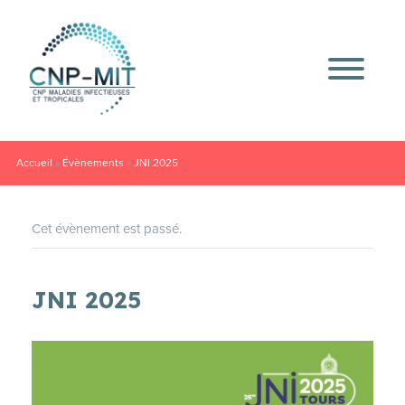
Accueil
»
Évènements
»
JNI 2025
Cet évènement est passé.
JNI 2025