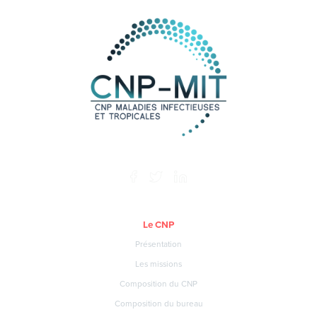
Le CNP
Présentation
Les missions
Composition du CNP
Composition du bureau