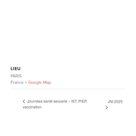
LIEU
PARIS
France
+ Google Map
Journées santé sexuelle – IST, PrEP,
JNI 2025
vaccination