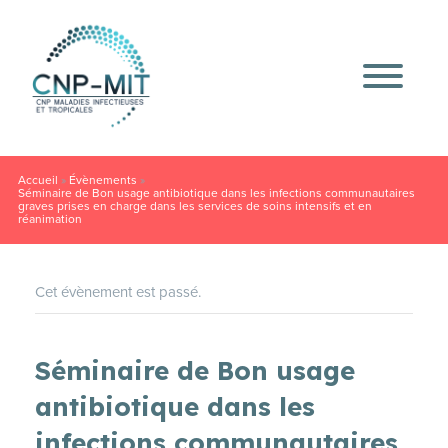
Accueil
»
Évènements
»
Séminaire de Bon usage antibiotique dans les infections communautaires
graves prises en charge dans les services de soins intensifs et en
réanimation
Cet évènement est passé.
Séminaire de Bon usage
antibiotique dans les
infections communautaires