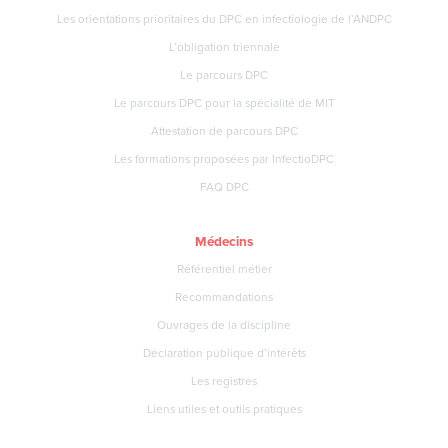
Les orientations prioritaires du DPC en infectiologie de l’ANDPC
L’obligation triennale
Le parcours DPC
Le parcours DPC pour la spécialité de MIT
Attestation de parcours DPC
Les formations proposées par InfectioDPC
FAQ DPC
Médecins
Référentiel métier
Recommandations
Ouvrages de la discipline
Déclaration publique d’intérêts
Les registres
Liens utiles et outils pratiques